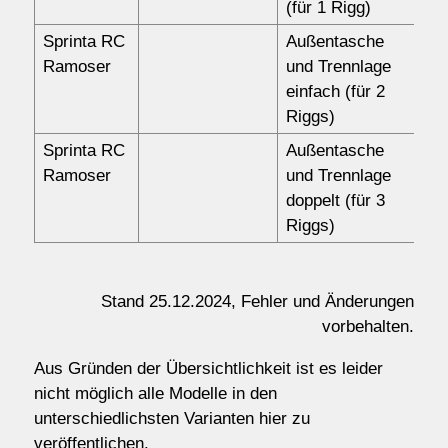
(für 1 Rigg)
Sprinta RC
Außentasche
15
Ramoser
und Trennlage
einfach (für 2
Riggs)
Sprinta RC
Außentasche
16
Ramoser
und Trennlage
doppelt (für 3
Riggs)
Stand 25.12.2024, Fehler und Änderungen
vorbehalten.
Aus Gründen der Übersichtlichkeit ist es leider
nicht möglich alle Modelle in den
unterschiedlichsten Varianten hier zu
veröffentlichen.