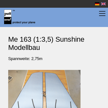
Flächentaschen
Me 163 (1:3,5) Sunshine
Modellbau
Rumpftaschen
Spannweite: 2,75m
Wassersport
Preise
Service