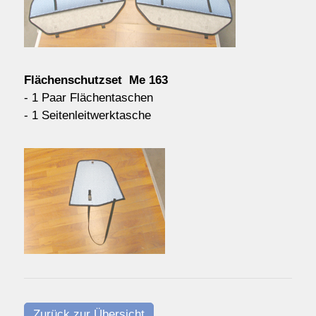
Kontakt/Order
Anfahrt
Flächenschutzset Me 163
- 1 Paar Flächentaschen
- 1 Seitenleitwerktasche
über uns
Zurück zur Übersicht