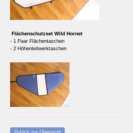
Kontakt/Order
Anfahrt
Flächenschutzset Wild Hornet
- 1 Paar Flächentaschen
- 2 Höhenleitwerktaschen
über uns
Zurück zur Übersicht