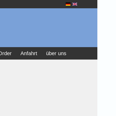
Order
Anfahrt
über uns