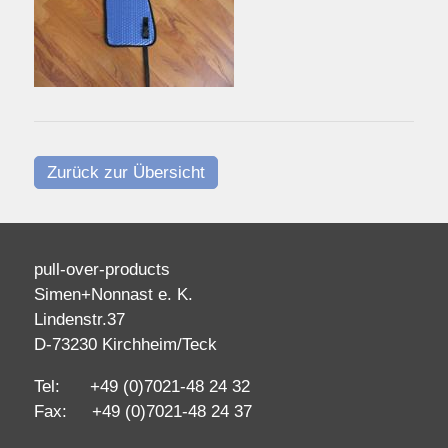
Zurück zur Übersicht
pull-over-products
Simen+Nonnast e. K.
Lindenstr.37
D-73230 Kirchheim/Teck
Tel: +49 (0)7021-48 24 32
Fax: +49 (0)7021-48 24 37