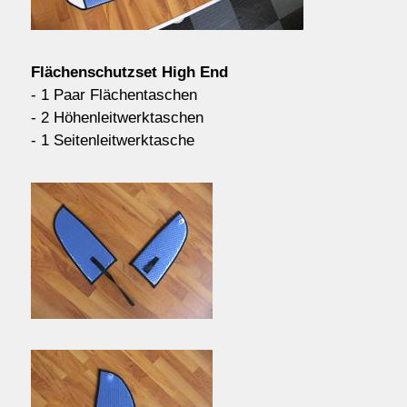
Kontakt/Order
Flächenschutzset High End
Anfahrt
- 1 Paar Flächentaschen
- 2 Höhenleitwerktaschen
- 1 Seitenleitwerktasche
über uns