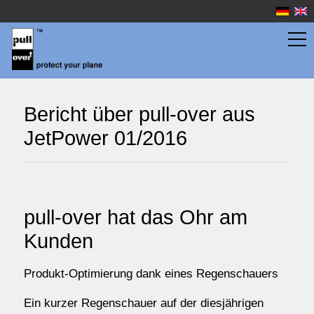
Flächentaschen
Bericht über pull-over aus
JetPower 01/2016
Rumpftaschen
Wassersport
pull-over hat das Ohr am
Kunden
Preise
Produkt-Optimierung dank eines Regenschauers
Service
Ein kurzer Regenschauer auf der diesjährigen