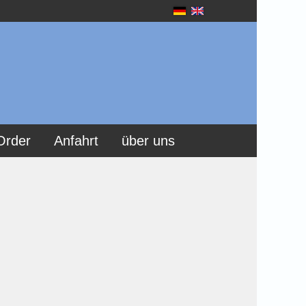
Order
Anfahrt
über uns